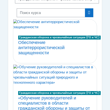
Поиск курса
Поиск курса
Гражданская оборона и чрезвычайные ситуации (ГО и ЧС)
Обеспечение
антитеррористической
защищенности
Гражданская оборона и чрезвычайные ситуации (ГО и ЧС)
«Обучение руководителей и
специалистов в области
гражданской обороны и защиты от